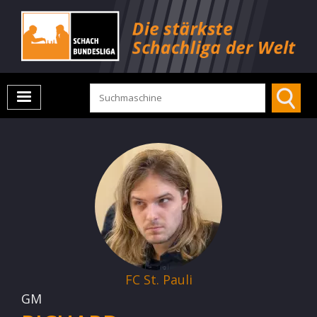
FC St. Pauli
GM