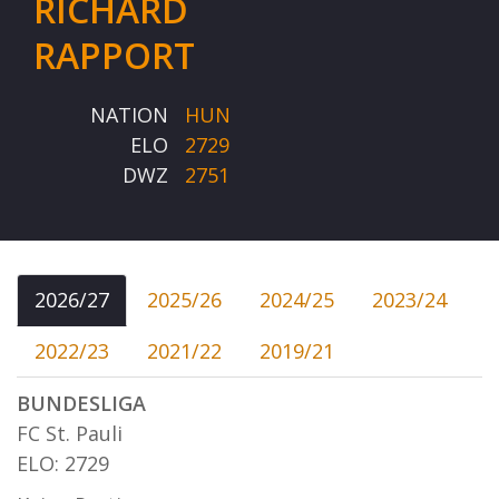
RICHARD
RAPPORT
NATION
HUN
ELO
2729
DWZ
2751
2026/27
2025/26
2024/25
2023/24
2022/23
2021/22
2019/21
BUNDESLIGA
FC St. Pauli
ELO: 2729