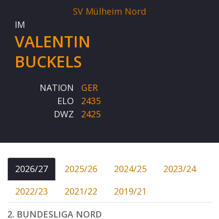
SV Mülheim Nord
IM
VALENTIN
BUCKELS
NATION
GER
ELO
2435
DWZ
2425
2026/27
2025/26
2024/25
2023/24
2022/23
2021/22
2019/21
2. BUNDESLIGA NORD