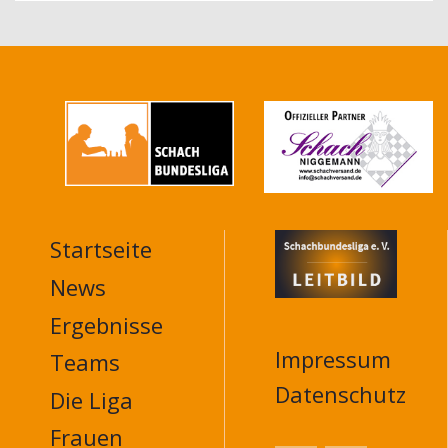
Startseite
MAIN
NAVIGATION
News
FOOTER
Ergebnisse
Impressum
Teams
Datenschutz
Die Liga
Frauen