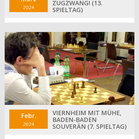
ZUGZWANG! (13.
2024
SPIELTAG)
VIERNHEIM MIT MÜHE,
Febr.
BADEN-BADEN
2024
SOUVERÄN (7. SPIELTAG)