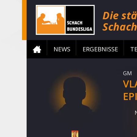
NEWS
ERGEBNISSE
T
GM
VL
EP