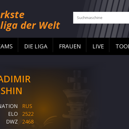
EAMS
DIE LIGA
FRAUEN
LIVE
TOO
ADIMIR
ISHIN
NATION
RUS
ELO
2522
DWZ
2468