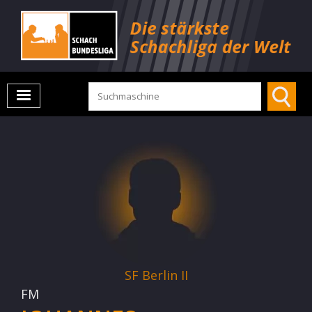
SF Berlin II
FM