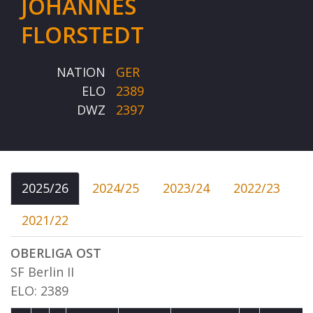
JOHANNES
FLORSTEDT
NATION
GER
ELO
2389
DWZ
2397
2025/26
2024/25
2023/24
2022/23
2021/22
OBERLIGA OST
SF Berlin II
ELO: 2389