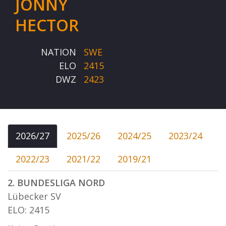
JONNY
HECTOR
NATION
SWE
ELO
2415
DWZ
2423
2026/27
2025/26
2024/25
2023/24
2022/23
2021/22
2019/21
2. BUNDESLIGA NORD
Lübecker SV
ELO: 2415