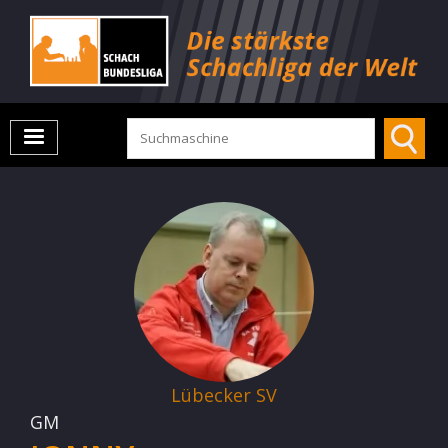
Lübecker SV
GM