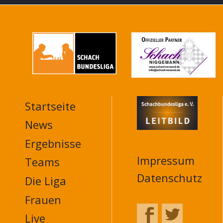
Startseite
MAIN
NAVIGATION
News
FOOTER
Ergebnisse
Impressum
Teams
Datenschutz
Die Liga
Frauen
Live