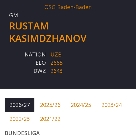
OSG Baden-Baden
GM
RUSTAM
KASIMDZHANOV
NATION
UZB
ELO
2665
DWZ
2643
2026/27
2025/26
2024/25
2023/24
2022/23
2021/22
BUNDESLIGA