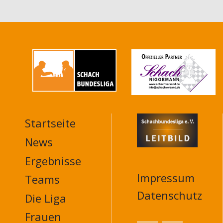
Startseite
MAIN
NAVIGATION
News
FOOTER
Ergebnisse
Impressum
Teams
Datenschutz
Die Liga
Frauen