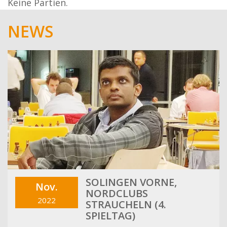
Keine Partien.
NEWS
SOLINGEN VORNE,
Nov.
NORDCLUBS
2022
STRAUCHELN (4.
SPIELTAG)