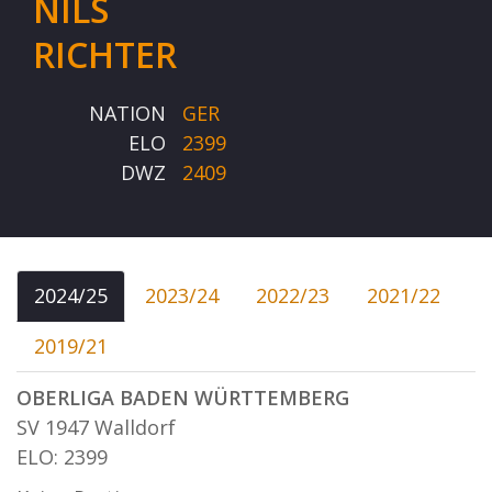
NILS
RICHTER
NATION
GER
ELO
2399
DWZ
2409
2024/25
2023/24
2022/23
2021/22
2019/21
OBERLIGA BADEN WÜRTTEMBERG
SV 1947 Walldorf
ELO: 2399