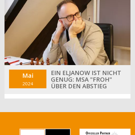
EIN ELJANOW IST NICHT
Mai
GENUG: MSA "FROH"
2024
ÜBER DEN ABSTIEG