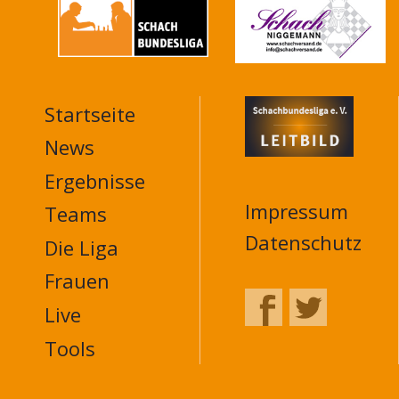
Startseite
MAIN
NAVIGATION
News
FOOTER
Ergebnisse
Impressum
Teams
Datenschutz
Die Liga
Frauen
Live
Tools