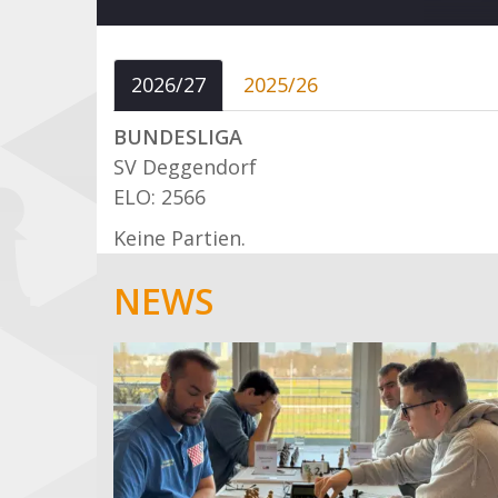
2026/27
2025/26
BUNDESLIGA
SV Deggendorf
ELO: 2566
Keine Partien.
NEWS