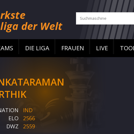
EAMS
DIE LIGA
FRAUEN
LIVE
TOO
NKATARAMAN
RTHIK
NATION
IND
ELO
2566
DWZ
2559