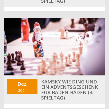
SPIELTAG)
KAMSKY WIE DING UND
Dez.
EIN ADVENTSGESCHENK
2024
FÜR BADEN-BADEN (4.
SPIELTAG)