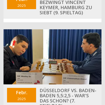
BEZWINGT VINCENT
2025
KEYMER, HAMBURG ZU
SIEBT (9. SPIELTAG)
DÜSSELDORF VS. BADEN-
Febr.
BADEN 5,5:2,5 - WAR'S
2025
DAS SCHON? (7.