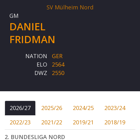
SV Mülheim Nord
GM
DANIEL
FRIDMAN
NATION
GER
ELO
2564
DWZ
2550
2026/27
2025/26
2024/25
2023/24
2022/23
2021/22
2019/21
2018/19
2. BUNDESLIGA NORD