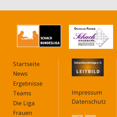
Startseite
MAIN
NAVIGATION
News
FOOTER
Ergebnisse
Impressum
Teams
Datenschutz
Die Liga
Frauen