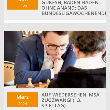
GUKESH, BADEN-BADEN
2024
OHNE ANAND: DAS
BUNDESLIGAWOCHENENDE
AUF WIEDERSEHEN, MSA
März
ZUGZWANG! (13.
2024
SPIELTAG)