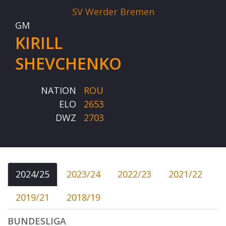
SV Werder Bremen
GM
KIRILL
SHEVCHENKO
NATION
ROU
ELO
2653
DWZ
2703
2024/25
2023/24
2022/23
2021/22
2019/21
2018/19
BUNDESLIGA