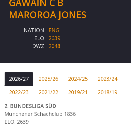
GAWAIN C B
MAROROA JONES
NATION
ENG
ELO
2639
DWZ
2648
2026/27
2025/26
2024/25
2023/24
2022/23
2021/22
2019/21
2018/19
2. BUNDESLIGA SÜD
Münchener Schachclub 1836
ELO: 2639