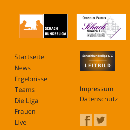
Startseite
MAIN
NAVIGATION
News
FOOTER
Ergebnisse
Impressum
Teams
Datenschutz
Die Liga
Frauen
Live