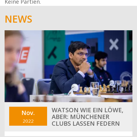
Keine Partien.
NEWS
WATSON WIE EIN LÖWE,
Nov.
ABER: MÜNCHENER
2022
CLUBS LASSEN FEDERN