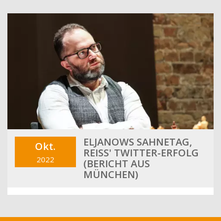
ELJANOWS SAHNETAG,
Okt.
REISS' TWITTER-ERFOLG (
2022
BERICHT AUS M
ÜNCHEN)