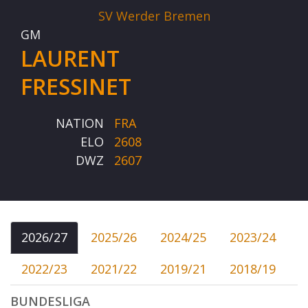
SV Werder Bremen
GM
LAURENT
FRESSINET
NATION
FRA
ELO
2608
DWZ
2607
2026/27
2025/26
2024/25
2023/24
2022/23
2021/22
2019/21
2018/19
BUNDESLIGA