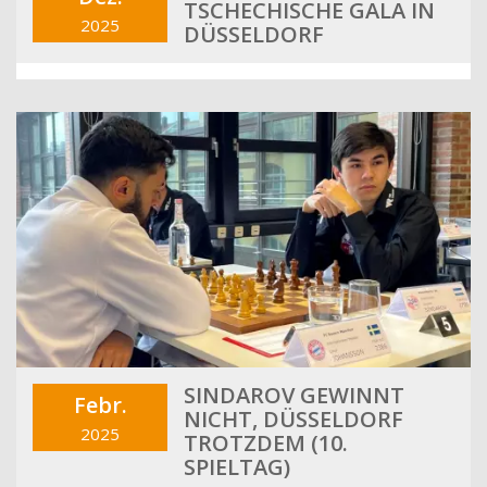
TSCHECHISCHE GALA IN
2025
DÜSSELDORF
SINDAROV GEWINNT
Febr.
NICHT, DÜSSELDORF
2025
TROTZDEM (10.
SPIELTAG)