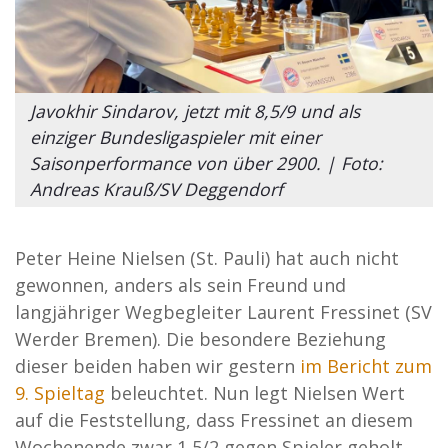
Javokhir Sindarov, jetzt mit 8,5/9 und als
einziger Bundesligaspieler mit einer
Saisonperformance von über 2900. | Foto:
Andreas Krauß/SV Deggendorf
Peter Heine Nielsen (St. Pauli) hat auch nicht
gewonnen, anders als sein Freund und
langjähriger Wegbegleiter Laurent Fressinet (SV
Werder Bremen). Die besondere Beziehung
dieser beiden haben wir gestern
im Bericht zum
9. Spieltag
beleuchtet. Nun legt Nielsen Wert
auf die Feststellung, dass Fressinet an diesem
Wochenende zwar 1,5/2 gegen Spieler geholt