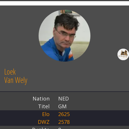
Loek
Van Wely
Nation
NED
Titel
GM
Elo
2625
DWZ
2578