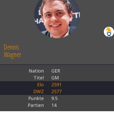
Dennis
Wagner
Nation
GER
Titel
GM
Elo
2591
DWZ
2577
Punkte
9.5
Partien
14