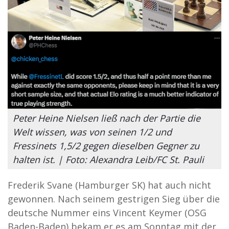
Peter Heine Nielsen ließ nach der Partie die
Welt wissen, was von seinen 1/2 und
Fressinets 1,5/2 gegen dieselben Gegner zu
halten ist. | Foto: Alexandra Leib/FC St. Pauli
Frederik Svane (Hamburger SK) hat auch nicht
gewonnen. Nach seinem gestrigen Sieg über die
deutsche Nummer eins Vincent Keymer (OSG
Baden-Baden) bekam er es am Sonntag mit der