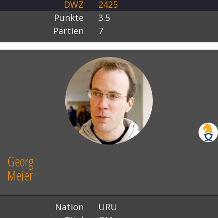
DWZ
2425
Punkte
3.5
Partien
7
Georg
Meier
Nation
URU