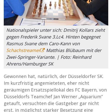
Nationalspieler unter sich: Dmitrij Kollars zieht
gegen Frederik Svane 3.Lc4. Hinten begegnet
Rasmus Svane dem Caro-Kann von
Schachstreamer
Matthias Blübaum mit der
Zwei-Springer-Variante. | Foto: Reinhard
Ahrens/Hamburger SK
Gewonnen hat, natürlich, der Düsseldorfer SK.
Im kurzfristig angemieteten, eher nicht
geräumigen Ersatzspiellokal des FC Bayern, von
Düsseldorfs Teamchef Jan Werner „Aquarium“
getauft, versuchten die Gastgeber gar nicht
erst, in möglichst starker Besetzung eine