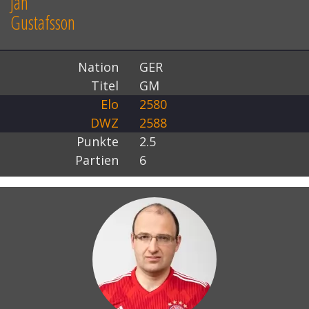
Jan
Gustafsson
Nation
GER
Titel
GM
Elo
2580
DWZ
2588
Punkte
2.5
Partien
6