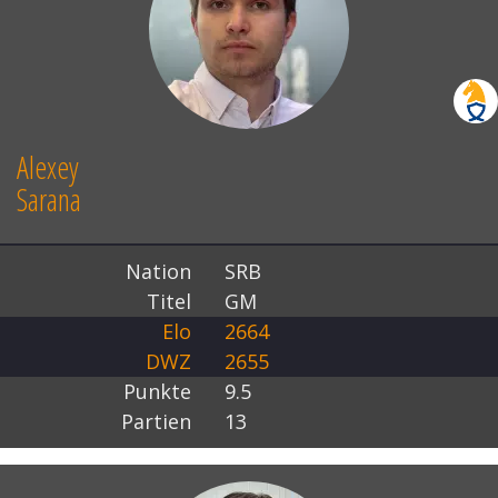
Alexey
Sarana
Nation
SRB
Titel
GM
Elo
2664
DWZ
2655
Punkte
9.5
Partien
13