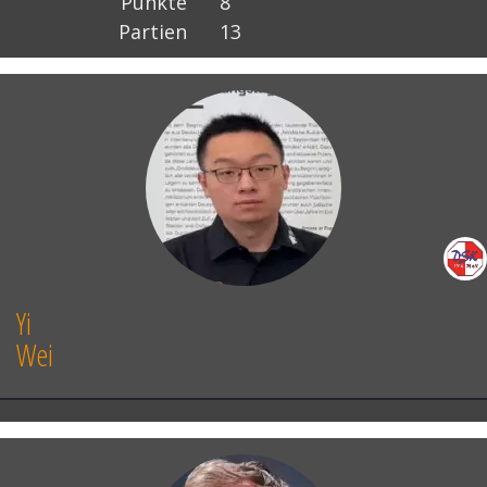
Punkte
8
Partien
13
Yi
Wei