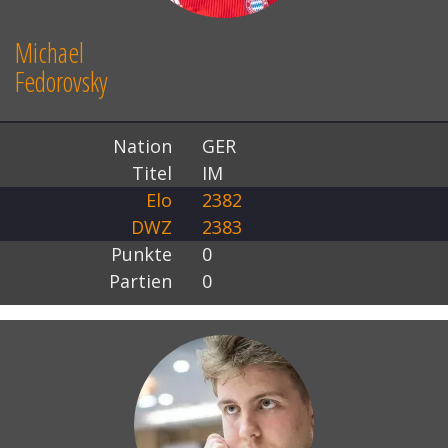
Michael
Fedorovsky
Nation
GER
Titel
IM
Elo
2382
DWZ
2383
Punkte
0
Partien
0