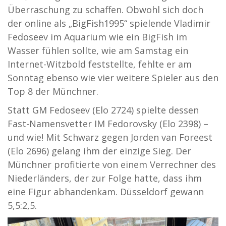
Überraschung zu schaffen. Obwohl sich doch
der online als „BigFish1995“ spielende Vladimir
Fedoseev im Aquarium wie ein BigFish im
Wasser fühlen sollte, wie am Samstag ein
Internet-Witzbold feststellte, fehlte er am
Sonntag ebenso wie vier weitere Spieler aus den
Top 8 der Münchner.
Statt GM Fedoseev (Elo 2724) spielte dessen
Fast-Namensvetter IM Fedorovsky (Elo 2398) –
und wie! Mit Schwarz gegen Jorden van Foreest
(Elo 2696) gelang ihm der einzige Sieg. Der
Münchner profitierte von einem Verrechner des
Niederländers, der zur Folge hatte, dass ihm
eine Figur abhandenkam. Düsseldorf gewann
5,5:2,5.