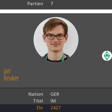
Partien
7
Jari
Reuker
Nation
GER
Titel
IM
Elo
2427