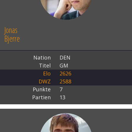
Jonas
Bjerre
Nation
DEN
Titel
GM
Elo
2626
DWZ
2588
Punkte
7
Partien
13