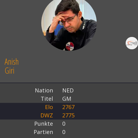
Anish
Giri
Nation
NED
Titel
GM
Elo
2767
DWZ
2775
Punkte
0
Partien
0