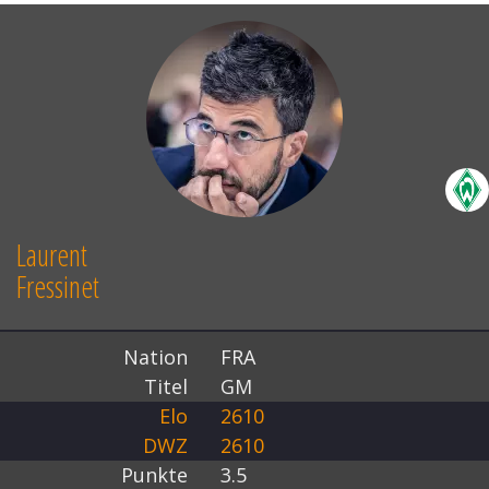
Laurent
Fressinet
Nation
FRA
Titel
GM
Elo
2610
DWZ
2610
Punkte
3.5