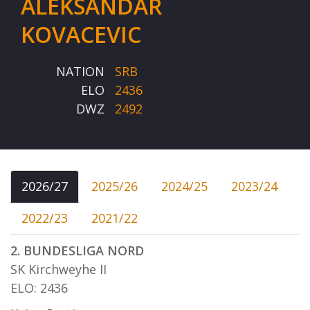
ALEKSANDAR
KOVACEVIC
NATION
SRB
ELO
2436
DWZ
2492
2026/27
2025/26
2024/25
2023/24
2022/23
2021/22
2. BUNDESLIGA NORD
SK Kirchweyhe II
ELO: 2436