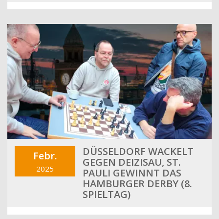
DÜSSELDORF WACKELT
Febr.
GEGEN DEIZISAU, ST.
2025
PAULI GEWINNT DAS
HAMBURGER DERBY (8.
SPIELTAG)