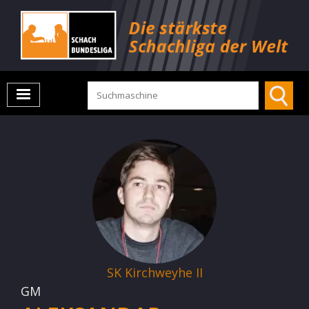
SK Kirchweyhe II
GM