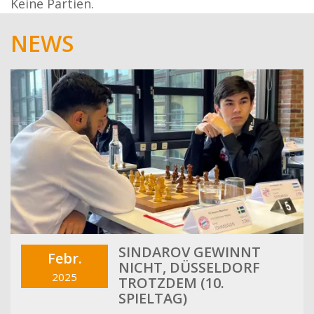
Keine Partien.
NEWS
SINDAROV GEWINNT
Febr.
NICHT, DÜSSELDORF
2025
TROTZDEM (10.
SPIELTAG)