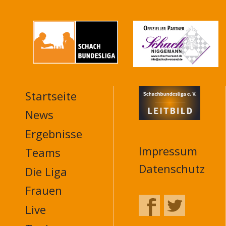
Startseite
MAIN
NAVIGATION
News
FOOTER
Ergebnisse
Impressum
Teams
Datenschutz
Die Liga
Frauen
Live