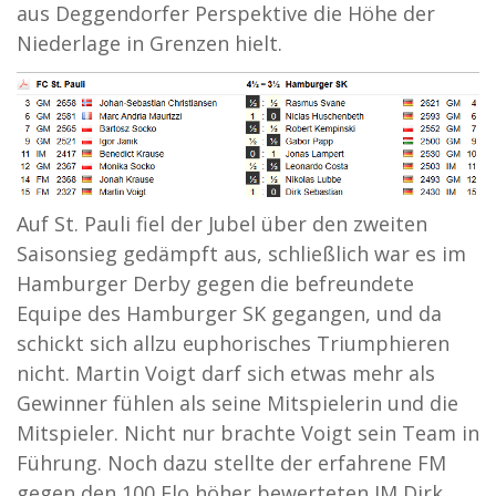
aus Deggendorfer Perspektive die Höhe der
Niederlage in Grenzen hielt.
Auf St. Pauli fiel der Jubel über den zweiten
Saisonsieg gedämpft aus, schließlich war es im
Hamburger Derby gegen die befreundete
Equipe des Hamburger SK gegangen, und da
schickt sich allzu euphorisches Triumphieren
nicht. Martin Voigt darf sich etwas mehr als
Gewinner fühlen als seine Mitspielerin und die
Mitspieler. Nicht nur brachte Voigt sein Team in
Führung. Noch dazu stellte der erfahrene FM
gegen den 100 Elo höher bewerteten IM Dirk