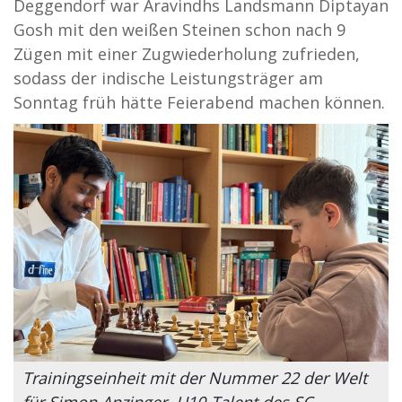
Deggendorf war Aravindhs Landsmann Diptayan
Gosh mit den weißen Steinen schon nach 9
Zügen mit einer Zugwiederholung zufrieden,
sodass der indische Leistungsträger am
Sonntag früh hätte Feierabend machen können.
Trainingseinheit mit der Nummer 22 der Welt
für Simon Anzinger, U10-Talent des SC