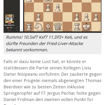
Rumms! 10.Sxf7 Kxf7 11.Df3+ Ke6, und es
dürfte Freunden der Fried-Liver-Attacke
bekannt vorkommen.
Falls er dazu keine Lust hat, er könnte er
stattdessen die Partie seines Kollegen Liviu
Dieter Nisipeanu vorführen. Der zauberte gegen
den einer Prügelei niemals abgeneigten Thomas
Beerdsen wie zu besten Zeiten inklusive
Springeropfer auf f7. Jergus Pechac holte gegen
Daniel Fridman den zweiten vollen Punkt für