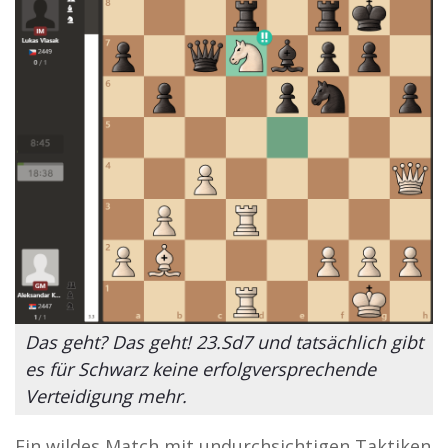
Das geht? Das geht! 23.Sd7 und tatsächlich gibt
es für Schwarz keine erfolgversprechende
Verteidigung mehr.
Ein wildes Match mit undurchsichtigen Taktiken