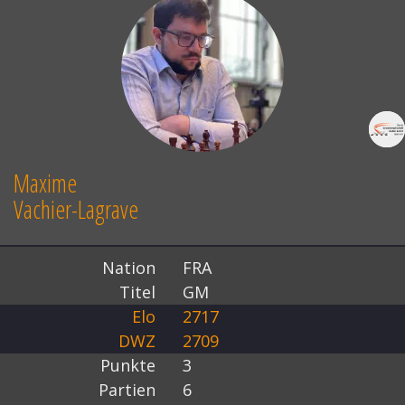
Maxime
Vachier-Lagrave
Nation
FRA
Titel
GM
Elo
2717
DWZ
2709
Punkte
3
Partien
6