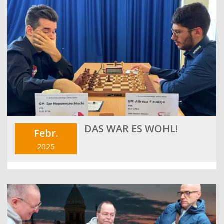
DAS WAR ES WOHL!
Febr.
2025