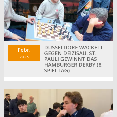
DÜSSELDORF WACKELT
Febr.
GEGEN DEIZISAU, ST.
2025
PAULI GEWINNT DAS
HAMBURGER DERBY (8.
SPIELTAG)