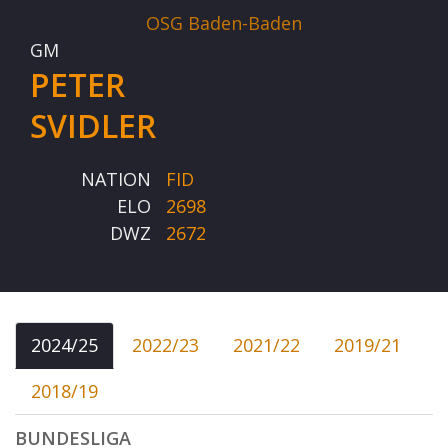
OSG Baden-Baden
GM
PETER
SVIDLER
NATION
FID
ELO
2698
DWZ
2672
2024/25
2022/23
2021/22
2019/21
2018/19
BUNDESLIGA