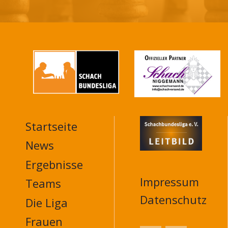
Startseite
MAIN
NAVIGATION
News
FOOTER
Ergebnisse
Impressum
Teams
Datenschutz
Die Liga
Frauen