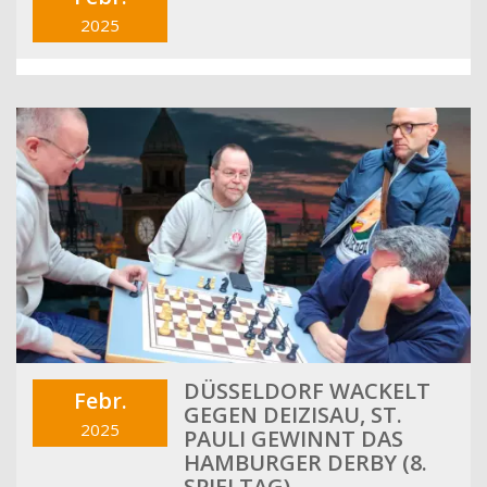
2025
DÜSSELDORF WACKELT
Febr.
GEGEN DEIZISAU, ST.
2025
PAULI GEWINNT DAS
HAMBURGER DERBY (8.
SPIELTAG)