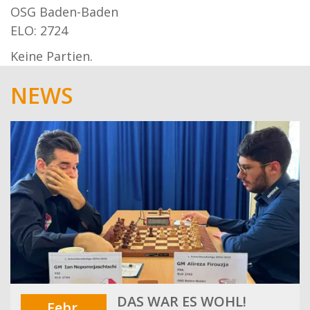
OSG Baden-Baden
ELO: 2724
Keine Partien.
NEWS
DAS WAR ES WOHL!
Febr.