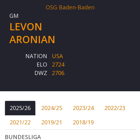
OSG Baden-Baden
GM
LEVON
ARONIAN
NATION
USA
ELO
2724
DWZ
2706
2025/26
2024/25
2023/24
2022/23
2021/22
2019/21
2018/19
BUNDESLIGA