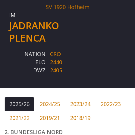
SV 1920 Hofheim
IM
JADRANKO
PLENCA
NATION
CRO
ELO
2440
DWZ
2405
2025/26
2024/25
2023/24
2022/23
2021/22
2019/21
2018/19
2. BUNDESLIGA NORD