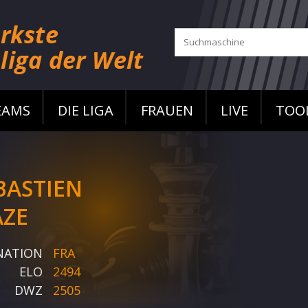
EAMS
DIE LIGA
FRAUEN
LIVE
TOO
BASTIEN
ZE
NATION
FRA
ELO
2494
DWZ
2505