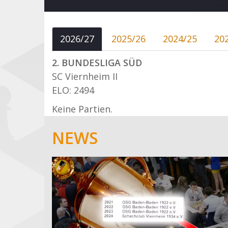
2026/27
2025/26
2024/25
20
2. BUNDESLIGA SÜD
SC Viernheim II
ELO: 2494
Keine Partien.
NEWS