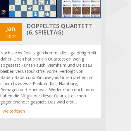
DOPPELTES QUARTETT
Jan.
(6. SPIELTAG)
2024
Nach sechs Spieltagen kommt die Liga dreigeteilt
daher. Oben hat sich ein Quartett ein wenig
abgesetzt - unten auch. Viernheim und Deizisau
bleiben verlustpunktfrei vorne, verfolgt von
Baden-Baden und Kirchweyhe. Unten stehen mit
einem bzw. zwei Punkten Kiel, Hamburg,
Remagen und Hannover. Weder oben noch unten
haben die Mitglieder dieser Quartette schon
gegeneinander gespielt. Das wird erst…
Weiterlesen
über
Doppeltes
Quartett
(6.