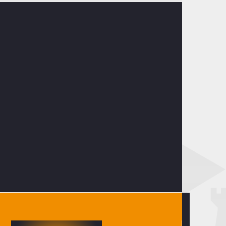
Spieltag)