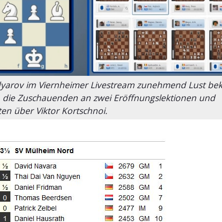
edyarov im Viernheimer Livestream zunehmend Lust be
h die Zuschauenden an zwei Eröffnungslektionen und
n über Viktor Kortschnoi.