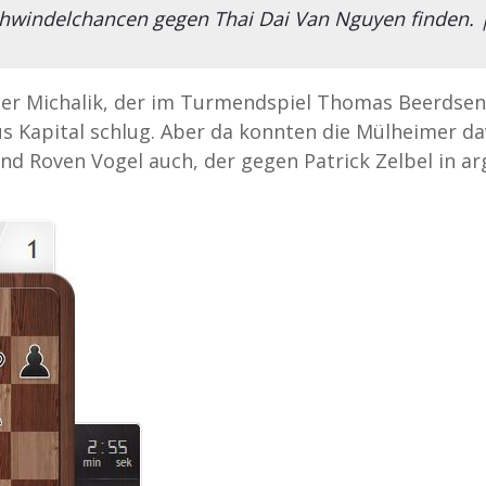
hwindelchancen gegen Thai Dai Van Nguyen finden. 
ter Michalik, der im Turmendspiel Thomas Beerdsen
s Kapital schlug. Aber da konnten die Mülheimer d
nd Roven Vogel auch, der gegen Patrick Zelbel in a