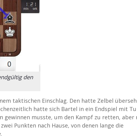
endgültig den
einem taktischen Einschlag. Den hatte Zelbel überse
chenzeitlich hatte sich Bartel in ein Endspiel mit T
en gewinnen musste, um den Kampf zu retten, aber 
 zwei Punkten nach Hause, von denen lange die
.