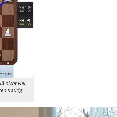
ß nicht viel
ten traurig