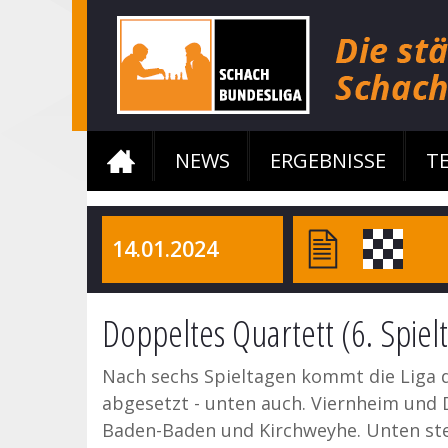
NEWS
ERGEBNISSE
T
14.01.2024
Doppeltes Quartett (6. Spiel
Nach sechs Spieltagen kommt die Liga dr
abgesetzt - unten auch. Viernheim und D
Baden-Baden und Kirchweyhe. Unten ste