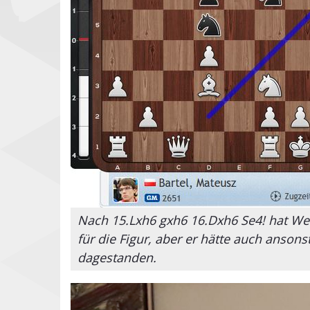
Nach 15.Lxh6 gxh6 16.Dxh6 Se4! hat Wei
für die Figur, aber er hätte auch ansons
dagestanden.