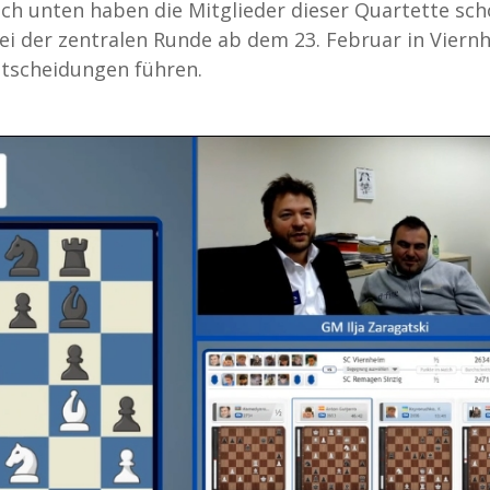
 unten haben die Mitglieder dieser Quartette sc
bei der zentralen Runde ab dem 23. Februar in Viern
ntscheidungen führen.