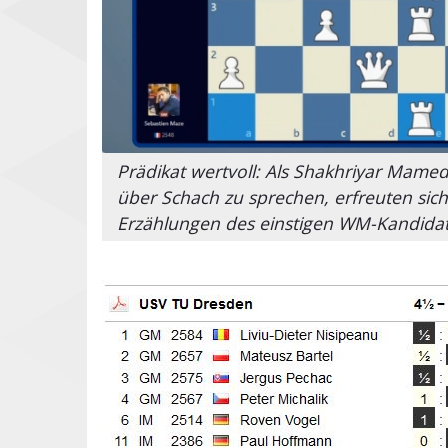
Prädikat wertvoll: Als Shakhriyar Mam
über Schach zu sprechen, erfreuten sic
Erzählungen des einstigen WM-Kandidate