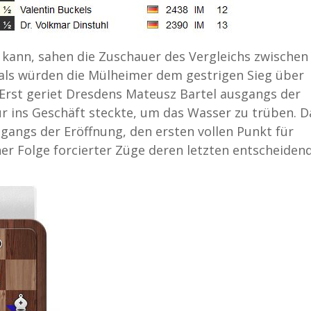
kann, sahen die Zuschauer des Vergleichs zwischen
 als würden die Mülheimer dem gestrigen Sieg über
 Erst geriet Dresdens Mateusz Bartel ausgangs der
ur ins Geschäft steckte, um das Wasser zu trüben. 
sgangs der Eröffnung, den ersten vollen Punkt für
r Folge forcierter Züge deren letzten entscheiden