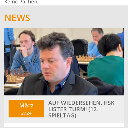
Keine Partien.
NEWS
AUF WIEDERSEHEN, HSK
März
LISTER TURM! (12.
2024
SPIELTAG)