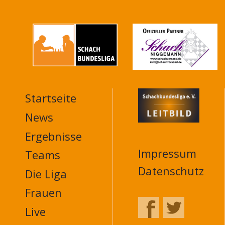
Startseite
MAIN
NAVIGATION
News
FOOTER
Ergebnisse
Impressum
Teams
Datenschutz
Die Liga
Frauen
Live