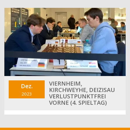
VIERNHEIM,
Dez.
KIRCHWEYHE, DEIZISAU
2023
VERLUSTPUNKTFREI
VORNE (4. SPIELTAG)