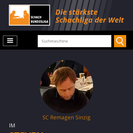
SC Remagen Sinzig
IM