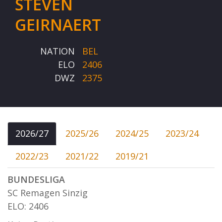
STEVEN
GEIRNAERT
NATION
BEL
ELO
2406
DWZ
2375
2026/27
2025/26
2024/25
2023/24
2022/23
2021/22
2019/21
BUNDESLIGA
SC Remagen Sinzig
ELO: 2406