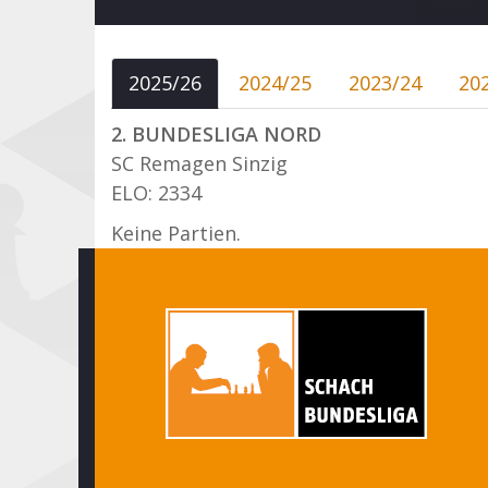
2025/26
2024/25
2023/24
20
2. BUNDESLIGA NORD
SC Remagen Sinzig
ELO: 2334
Keine Partien.