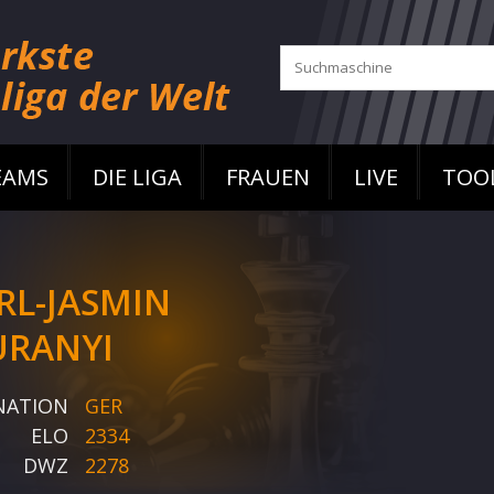
EAMS
DIE LIGA
FRAUEN
LIVE
TOO
RL-JASMIN
RANYI
NATION
GER
ELO
2334
DWZ
2278