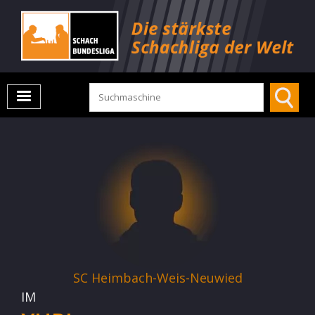
SC Heimbach-Weis-Neuwied
IM