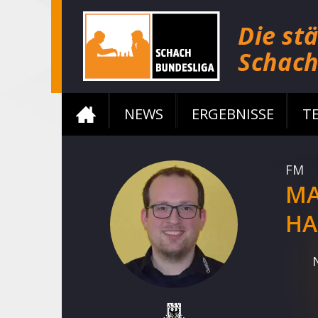
NEWS
ERGEBNISSE
T
FM
MA
HA