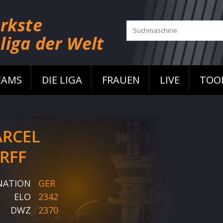
EAMS
DIE LIGA
FRAUEN
LIVE
TOO
RCEL
RFF
NATION
GER
ELO
2342
DWZ
2370