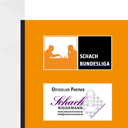
Seitennummerierung