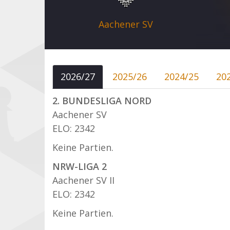
Aachener SV
2026/27
2025/26
2024/25
20
2. BUNDESLIGA NORD
Aachener SV
ELO: 2342
Keine Partien.
NRW-LIGA 2
Aachener SV II
ELO: 2342
Keine Partien.