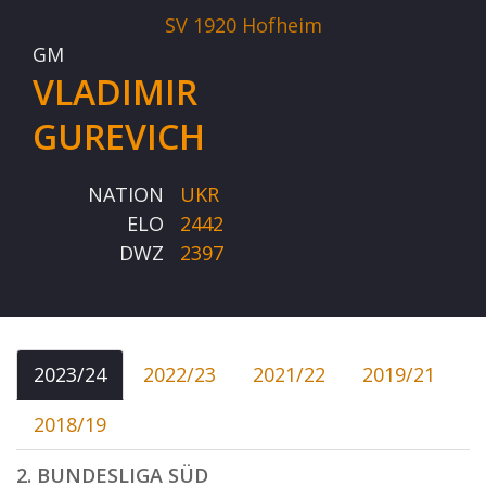
SV 1920 Hofheim
GM
VLADIMIR
GUREVICH
NATION
UKR
ELO
2442
DWZ
2397
2023/24
2022/23
2021/22
2019/21
2018/19
2. BUNDESLIGA SÜD