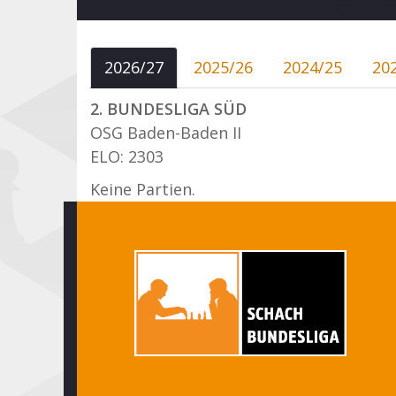
2026/27
2025/26
2024/25
20
2. BUNDESLIGA SÜD
OSG Baden-Baden II
ELO: 2303
Keine Partien.