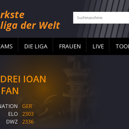
EAMS
DIE LIGA
FRAUEN
LIVE
TOO
DREI IOAN
IFAN
NATION
GER
ELO
2303
DWZ
2336