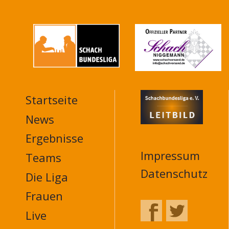
Startseite
MAIN
NAVIGATION
News
FOOTER
Ergebnisse
Impressum
Teams
Datenschutz
Die Liga
Frauen
Live