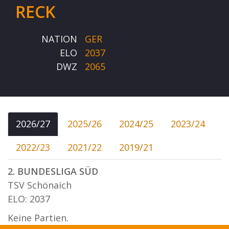
RECK
NATION
GER
ELO
2037
DWZ
2065
2026/27
2025/26
2024/25
2023/24
2022/23
2021/22
2019/21
2. BUNDESLIGA SÜD
TSV Schönaich
ELO: 2037
Keine Partien.