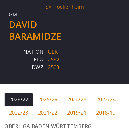
SV Hockenheim
GM
DAVID
BARAMIDZE
NATION
GER
ELO
2562
DWZ
2503
2026/27
2025/26
2024/25
2023/24
2022/23
2021/22
2019/21
2018/19
OBERLIGA BADEN WÜRTTEMBERG