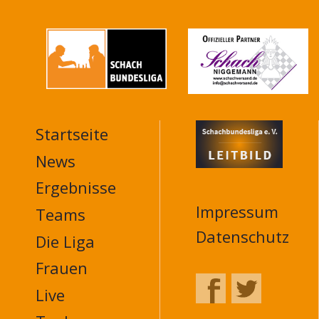
Startseite
MAIN
NAVIGATION
News
FOOTER
Ergebnisse
Impressum
Teams
Datenschutz
Die Liga
Frauen
Live