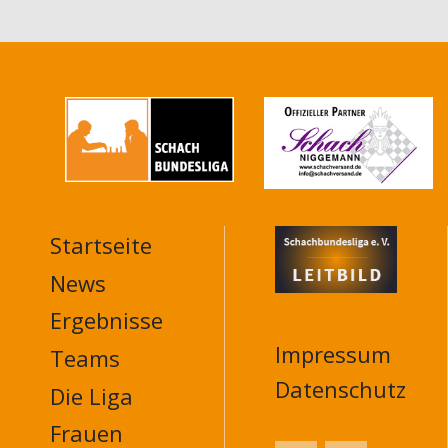
Startseite
MAIN
NAVIGATION
News
FOOTER
Ergebnisse
Impressum
Teams
Datenschutz
Die Liga
Frauen