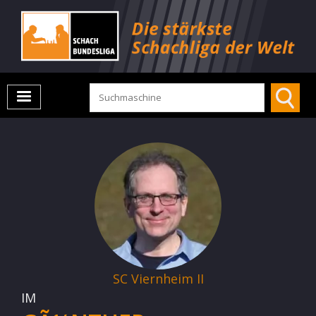
SC Viernheim II
IM