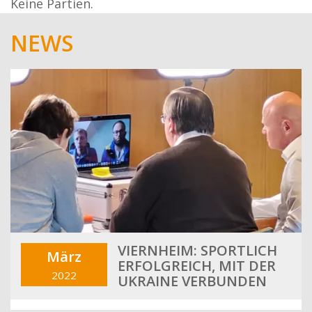
Keine Partien.
NEWS
VIERNHEIM: SPORTLICH
März
ERFOLGREICH, MIT DER
2022
UKRAINE VERBUNDEN