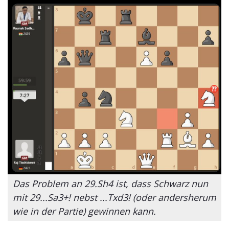
Das Problem an 29.Sh4 ist, dass Schwarz nun
mit 29...Sa3+! nebst ...Txd3! (oder andersherum
wie in der Partie) gewinnen kann.