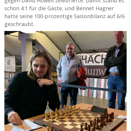
gegen David Howell zelebrierte. Damit stand es
schon 4:1 für die Gäste, und Bennet Hagner
hatte seine 100-prozentige Saisonbilanz auf 6/6
geschraubt.