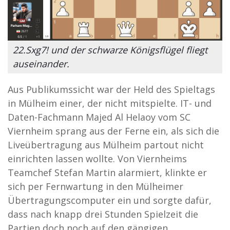
22.Sxg7! und der schwarze Königsflügel fliegt
auseinander.
Aus Publikumssicht war der Held des Spieltags
in Mülheim einer, der nicht mitspielte. IT- und
Daten-Fachmann Majed Al Helaoy vom SC
Viernheim sprang aus der Ferne ein, als sich die
Liveübertragung aus Mülheim partout nicht
einrichten lassen wollte. Von Viernheims
Teamchef Stefan Martin alarmiert, klinkte er
sich per Fernwartung in den Mülheimer
Übertragungscomputer ein und sorgte dafür,
dass nach knapp drei Stunden Spielzeit die
Partien doch noch auf den gängigen