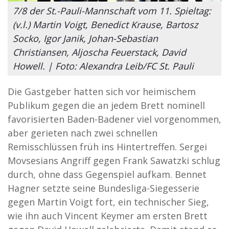
7/8 der St.-Pauli-Mannschaft vom 11. Spieltag:
(v.l.) Martin Voigt, Benedict Krause, Bartosz
Socko, Igor Janik, Johan-Sebastian
Christiansen, Aljoscha Feuerstack, David
Howell. | Foto: Alexandra Leib/FC St. Pauli
Die Gastgeber hatten sich vor heimischem
Publikum gegen die an jedem Brett nominell
favorisierten Baden-Badener viel vorgenommen,
aber gerieten nach zwei schnellen
Remisschlüssen früh ins Hintertreffen. Sergei
Movsesians Angriff gegen Frank Sawatzki schlug
durch, ohne dass Gegenspiel aufkam. Bennet
Hagner setzte seine Bundesliga-Siegesserie
gegen Martin Voigt fort, ein technischer Sieg,
wie ihn auch Vincent Keymer am ersten Brett