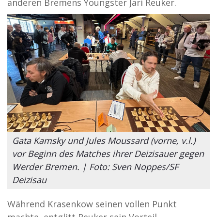
anderen Bremens Youngster Jari Reuker.
Gata Kamsky und Jules Moussard (vorne, v.l.)
vor Beginn des Matches ihrer Deizisauer gegen
Werder Bremen. | Foto: Sven Noppes/SF
Deizisau
Während Krasenkow seinen vollen Punkt