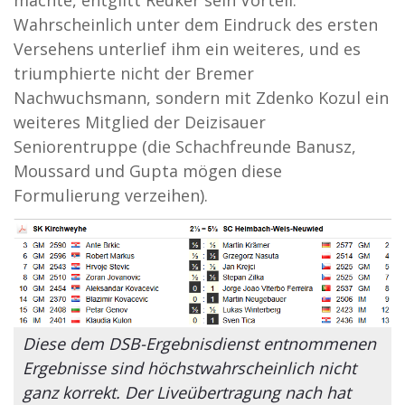
machte, entglitt Reuker sein Vorteil.
Wahrscheinlich unter dem Eindruck des ersten
Versehens unterlief ihm ein weiteres, und es
triumphierte nicht der Bremer
Nachwuchsmann, sondern mit Zdenko Kozul ein
weiteres Mitglied der Deizisauer
Seniorentruppe (die Schachfreunde Banusz,
Moussard und Gupta mögen diese
Formulierung verzeihen).
Diese dem DSB-Ergebnisdienst entnommenen
Ergebnisse sind höchstwahrscheinlich nicht
ganz korrekt. Der Liveübertragung nach hat