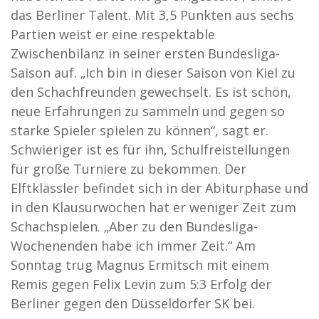
das Berliner Talent. Mit 3,5 Punkten aus sechs
Partien weist er eine respektable
Zwischenbilanz in seiner ersten Bundesliga-
Saison auf. „Ich bin in dieser Saison von Kiel zu
den Schachfreunden gewechselt. Es ist schön,
neue Erfahrungen zu sammeln und gegen so
starke Spieler spielen zu können“, sagt er.
Schwieriger ist es für ihn, Schulfreistellungen
für große Turniere zu bekommen. Der
Elftklässler befindet sich in der Abiturphase und
in den Klausurwochen hat er weniger Zeit zum
Schachspielen. „Aber zu den Bundesliga-
Wochenenden habe ich immer Zeit.“ Am
Sonntag trug Magnus Ermitsch mit einem
Remis gegen Felix Levin zum 5:3 Erfolg der
Berliner gegen den Düsseldorfer SK bei.