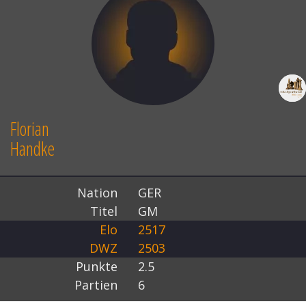
Florian
Handke
Nation
GER
Titel
GM
Elo
2517
DWZ
2503
Punkte
2.5
Partien
6