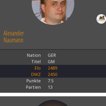
Alexander
Naumann
Nation
GER
Titel
GM
Elo
2489
DWZ
2450
Punkte
7.5
Partien
13