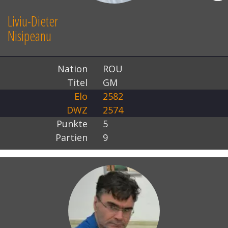
Liviu-Dieter
Nisipeanu
Nation
ROU
Titel
GM
Elo
2582
DWZ
2574
Punkte
5
Partien
9