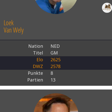
Loek
Van Wely
Nation
NED
Titel
GM
Elo
2625
DWZ
2578
Punkte
8
Partien
13