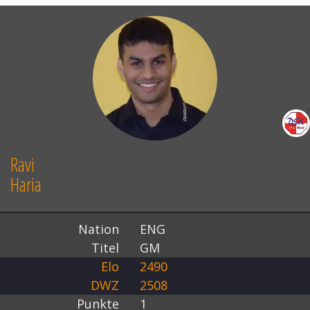
Ravi
Haria
Nation
ENG
Titel
GM
Elo
2490
DWZ
2508
Punkte
1