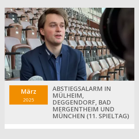
ABSTIEGSALARM IN
März
MÜLHEIM,
2025
DEGGENDORF, BAD
MERGENTHEIM UND
MÜNCHEN (11. SPIELTAG)