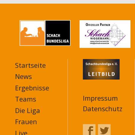
Startseite
MAIN
NAVIGATION
News
FOOTER
Ergebnisse
Impressum
Teams
Datenschutz
Die Liga
Frauen
Live