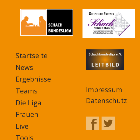
Startseite
MAIN
NAVIGATION
News
FOOTER
Ergebnisse
Impressum
Teams
Datenschutz
Die Liga
Frauen
Live
Tools