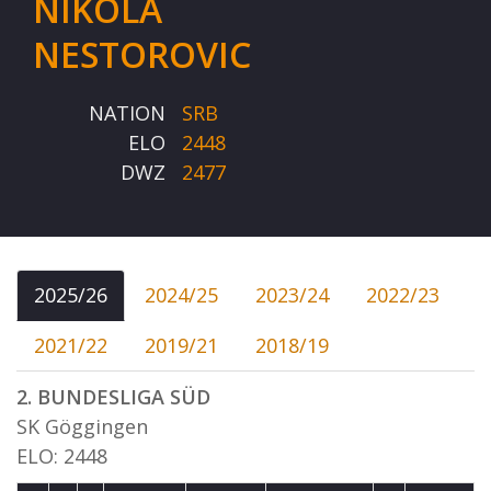
NIKOLA
NESTOROVIC
NATION
SRB
ELO
2448
DWZ
2477
2025/26
2024/25
2023/24
2022/23
2021/22
2019/21
2018/19
2. BUNDESLIGA SÜD
SK Göggingen
ELO: 2448