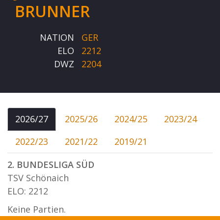
BRUNNER
NATION
GER
ELO
2212
DWZ
2204
2026/27
2025/26
2024/25
2023/24
2022/23
2021/22
2019/21
2. BUNDESLIGA SÜD
TSV Schönaich
ELO: 2212
Keine Partien.