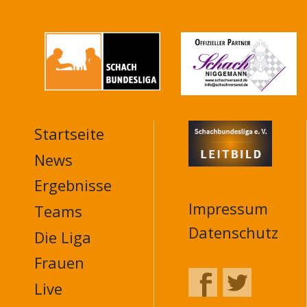
Startseite
MAIN
NAVIGATION
News
FOOTER
Ergebnisse
Impressum
Teams
Datenschutz
Die Liga
Frauen
Live