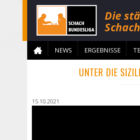
NEWS
ERGEBNISSE
T
UNTER DIE SIZ
15.10.2021