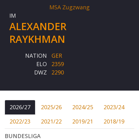
MSA Zugzwang
IM
ALEXANDER
RAYKHMAN
NATION
GER
ELO
2359
DWZ
2290
2026/27
2025/26
2024/25
2023/24
2022/23
2021/22
2019/21
2018/19
BUNDESLIGA