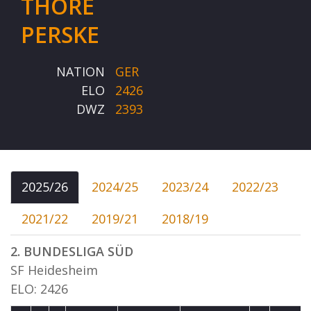
THORE
PERSKE
NATION
GER
ELO
2426
DWZ
2393
2025/26
2024/25
2023/24
2022/23
2021/22
2019/21
2018/19
2. BUNDESLIGA SÜD
SF Heidesheim
ELO: 2426