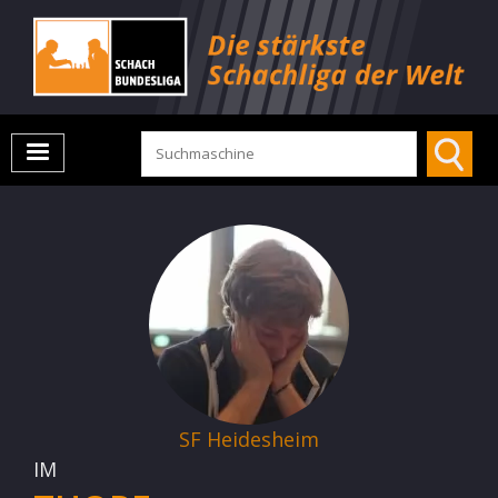
SF Heidesheim
IM