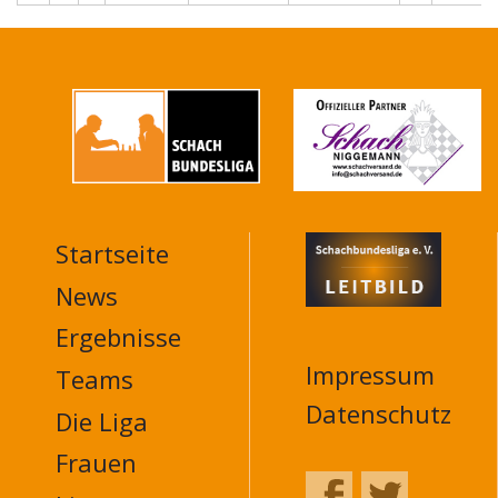
Startseite
MAIN
NAVIGATION
News
FOOTER
Ergebnisse
Impressum
Teams
Datenschutz
Die Liga
Frauen