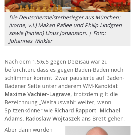
Die Deutschermeisterbesieger aus München:
(vorne, v.l.) Makan Rafiee und Philip Lindgren
sowie (hinten) Linus Johansson. | Foto:
Johannes Winkler
Nach dem 1,5:6,5 gegen Deizisau war zu
befürchten, dass es gegen Baden-Baden noch
schlimmer kommt. Zwar pausierte auf Baden-
Badener Seite unter anderem WM-Kandidat
Maxime Vachier-Lagrave
, trotzdem gilt die
Bezeichnung „Weltauswahl“ weiter, wenn
Spitzenkönner wie
Richard Rapport
,
Michael
Adams
,
Radoslaw Wojtaszek
ans Brett gehen.
Aber dann wurden