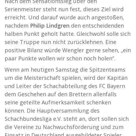
Nach dem Sensationssieg über den
Serienmeister steht nun fest, dieses Ziel wird
erreicht. Und darauf wurde auch angestoßen,
nachdem
Philip Lindgren
den entscheidenden
halben Punkt geholt hatte. Gleichwohl solle sich
seine Truppe nun nicht zurücklehnen. Eine
positive Bilanz würde Wengler gerne sehen, „ein
paar Punkte wollen wir schon noch holen“.
Wenn am heutigen Samstag die Spitzenteams
um die Meisterschaft spielen, wird der Kapitän
und Leiter der Schachabteilung des FC Bayern
dem Geschehen auf den Brettern allenfalls
seine geteilte Aufmerksamkeit schenken
können. Die Hauptversammlung des
Schachbundesliga e.V. steht an, dort sollen sich
die Vereine zu Nachwuchsförderung und zum
Einsatz in Deutschland ausgebildeter Spieler