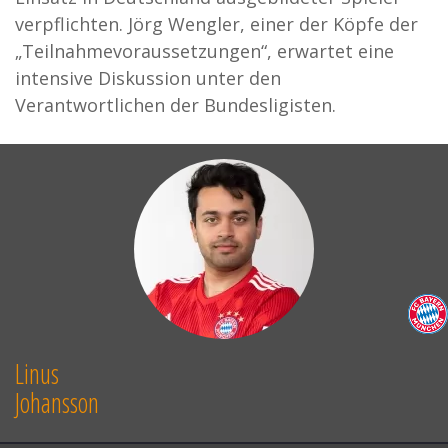
verpflichten. Jörg Wengler, einer der Köpfe der
„Teilnahmevoraussetzungen“, erwartet eine
intensive Diskussion unter den
Verantwortlichen der Bundesligisten.
Linus
Johansson