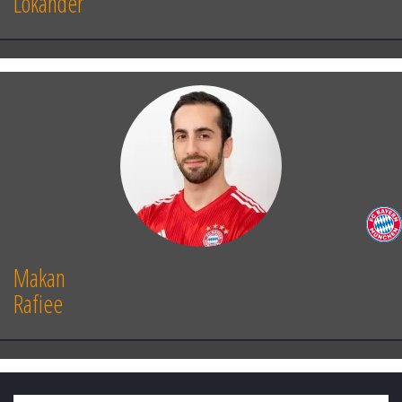
Lokander
Makan
Rafiee