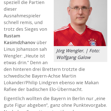
speziell die Partien
dieser
Ausnahmespieler
schnell remis, und
trotz des Sieges von
Rustam
Kasimdzhanov
über
Linus Johansson sah
Jörg Wengler. | Foto:
Wengler: „Heute ist
Wolfgang Galow
etwas drin.“ Denn an
den hinteren drei Brettern trotzte die
schwedische Bayern-Achse Martin
Lokander/Philip Lindgren ebenso wie Makan
Rafiee der badischen Elo-Übermacht.
Eigentlich wollten die Bayern in Berlin nur „eine
gute Figur abgeben“, ganz ohne Punktevorgabe.