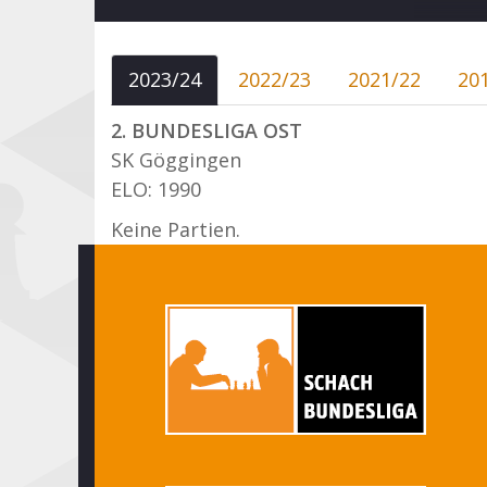
2023/24
2022/23
2021/22
20
2. BUNDESLIGA OST
SK Göggingen
ELO: 1990
Keine Partien.