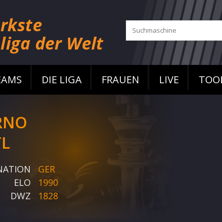
EAMS
DIE LIGA
FRAUEN
LIVE
TOO
RNO
TL
NATION
GER
ELO
1990
DWZ
1828