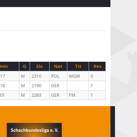
min
G
Elo
Nat
Tit
Res
-17
W
2310
POL
WGM
0
-18
M
2190
GER
1
-01
M
2263
GER
FM
1