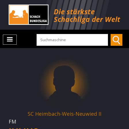
SC Heimbach-Weis-Neuwied II
FM