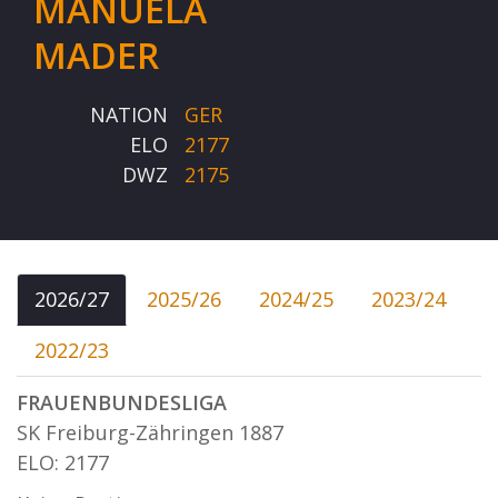
MANUELA
MADER
NATION
GER
ELO
2177
DWZ
2175
2026/27
2025/26
2024/25
2023/24
2022/23
FRAUENBUNDESLIGA
SK Freiburg-Zähringen 1887
ELO: 2177