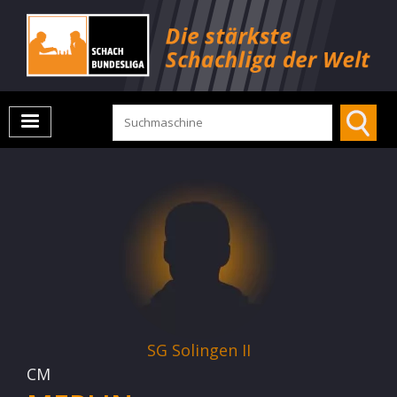
SG Solingen II
CM