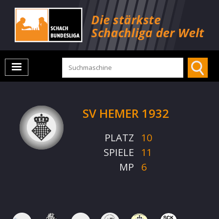
SV HEMER 1932
PLATZ
10
SPIELE
11
MP
6