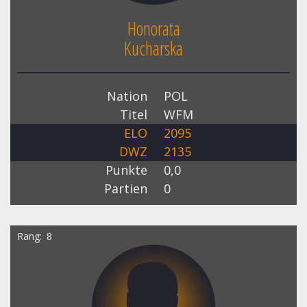
Honorata
Kucharska
Nation
POL
Titel
WFM
ELO
2095
DWZ
2135
Punkte
0,0
Partien
0
Rang
8