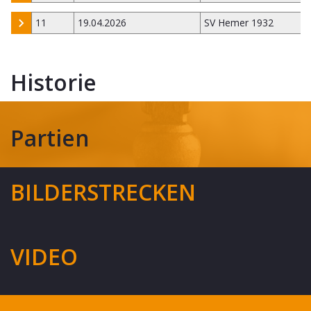
11
19.04.2026
SV Hemer 1932
Historie
Partien
BILDERSTRECKEN
VIDEO