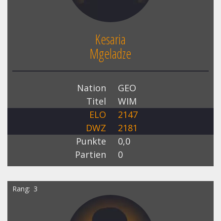
Kesaria
Mgeladze
Nation
GEO
Titel
WIM
ELO
2147
DWZ
2181
Punkte
0,0
Partien
0
Rang
3