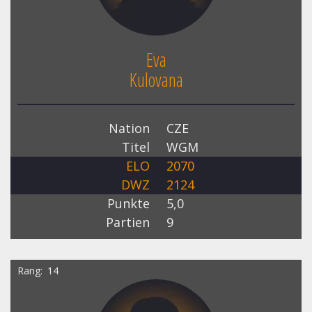
Eva
Kulovana
Nation
CZE
Titel
WGM
ELO
2070
DWZ
2124
Punkte
5,0
Partien
9
Rang
14