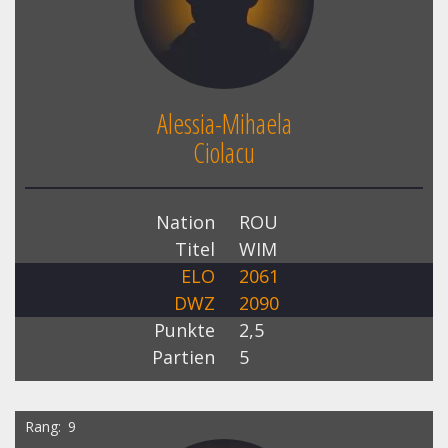
Alessia-Mihaela
Ciolacu
Nation
ROU
Titel
WIM
ELO
2061
DWZ
2090
Punkte
2,5
Partien
5
Rang
9