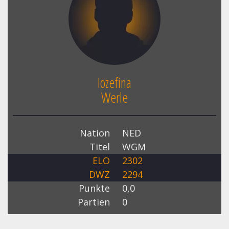
Iozefina
Werle
Nation
NED
Titel
WGM
ELO
2302
DWZ
2294
Punkte
0,0
Partien
0