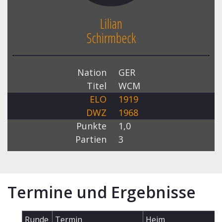
Lilian
Schirmbeck
Nation
GER
Titel
WCM
ELO
1919
DWZ
1968
Punkte
1,0
Partien
3
Termine und Ergebnisse
Runde
Termin
Heim