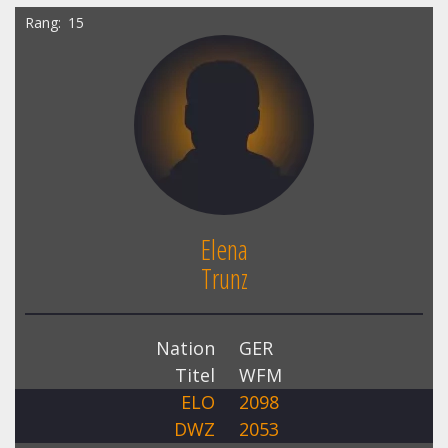
Rang
15
Elena
Trunz
Nation
GER
Titel
WFM
ELO
2098
DWZ
2053