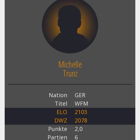
Michelle
Trunz
Nation
GER
Titel
WFM
ELO
2103
DWZ
2078
Punkte
2,0
Partien
6