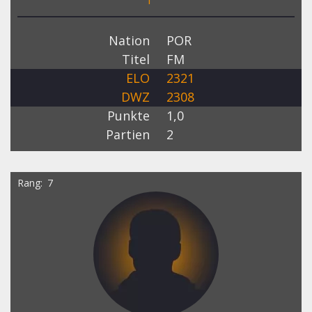
Nation
POR
Titel
FM
ELO
2321
DWZ
2308
Punkte
1,0
Partien
2
Rang
7