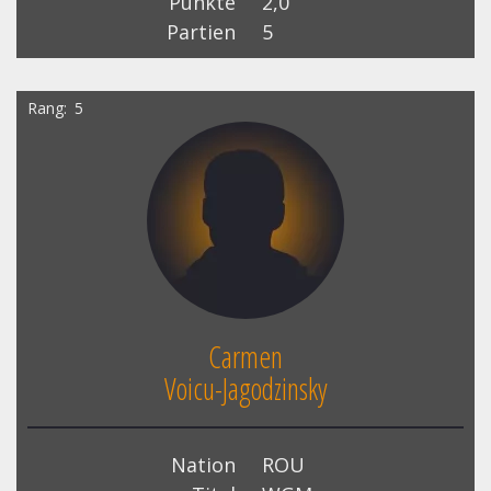
Punkte
2,0
Partien
5
Rang
5
Carmen
Voicu-Jagodzinsky
Nation
ROU