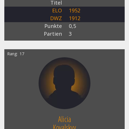
Titel
ELO
1952
DWZ
1912
Punkte
0,5
Partien
3
Rang
17
Alicia
Kovalskyy