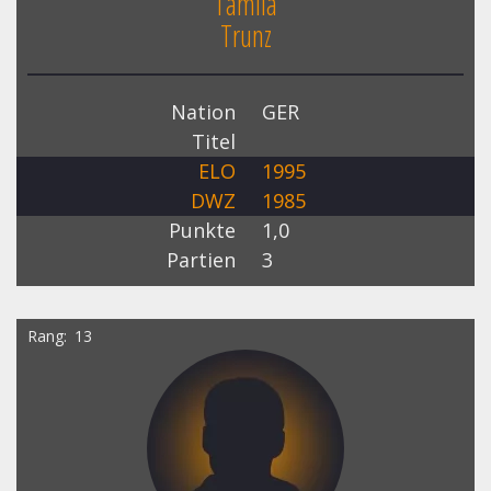
Tamila
Trunz
Nation
GER
Titel
ELO
1995
DWZ
1985
Punkte
1,0
Partien
3
Rang
13