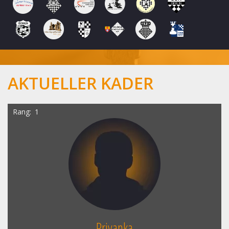
AKTUELLER KADER
Rang
1
Priyanka