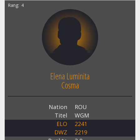
Rang
4
Elena Luminita
Cosma
Nation
ROU
Titel
WGM
ELO
2241
DWZ
2219