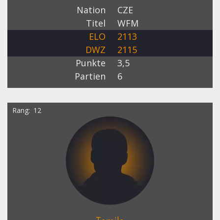
Nation
CZE
Titel
WFM
ELO
2113
DWZ
2115
Punkte
3,5
Partien
6
Rang
12