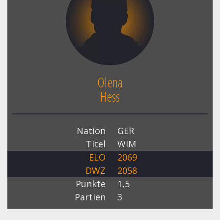
Olena
Hess
Nation
GER
Titel
WIM
ELO
2069
DWZ
2058
Punkte
1,5
Partien
3