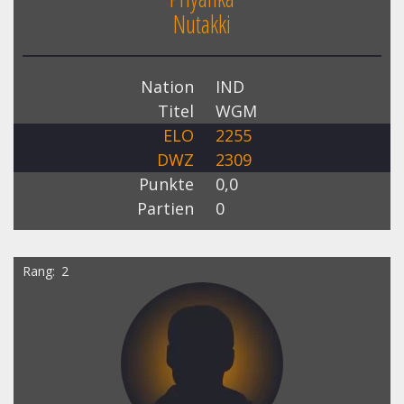
Nutakki
Nation
IND
Titel
WGM
ELO
2255
DWZ
2309
Punkte
0,0
Partien
0
Rang
2