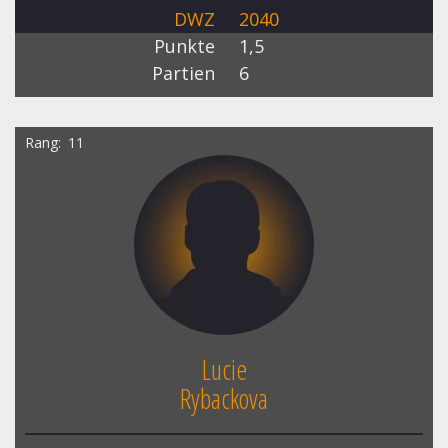
DWZ
2040
Punkte
1,5
Partien
6
Rang
11
Lucie
Rybackova