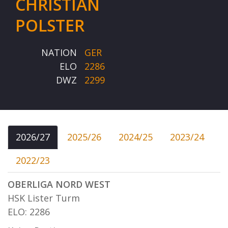
CHRISTIAN
POLSTER
NATION
GER
ELO
2286
DWZ
2299
2026/27
2025/26
2024/25
2023/24
2022/23
OBERLIGA NORD WEST
HSK Lister Turm
ELO: 2286