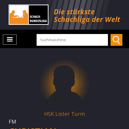
HSK Lister Turm
FM