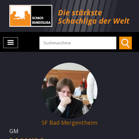
SF Bad Mergentheim
GM