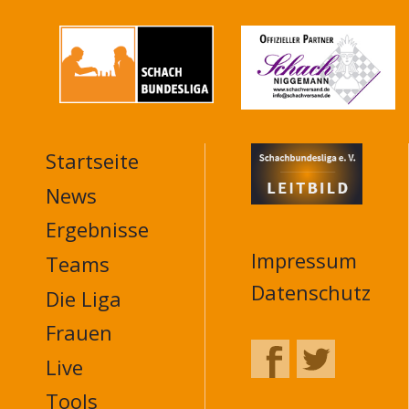
Startseite
MAIN
NAVIGATION
News
FOOTER
Ergebnisse
Impressum
Teams
Datenschutz
Die Liga
Frauen
Live
Tools