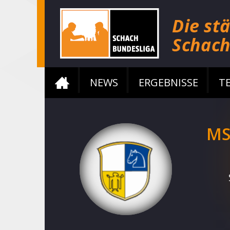
NEWS
ERGEBNISSE
T
MS