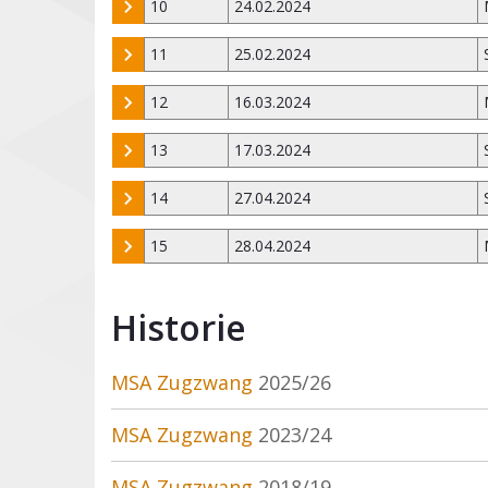
10
24.02.2024
11
25.02.2024
12
16.03.2024
13
17.03.2024
14
27.04.2024
15
28.04.2024
Historie
MSA Zugzwang
2025/26
MSA Zugzwang
2023/24
MSA Zugzwang
2018/19