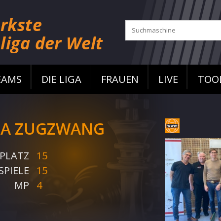
EAMS
DIE LIGA
FRAUEN
LIVE
TOO
A ZUGZWANG
PLATZ
15
SPIELE
15
MP
4