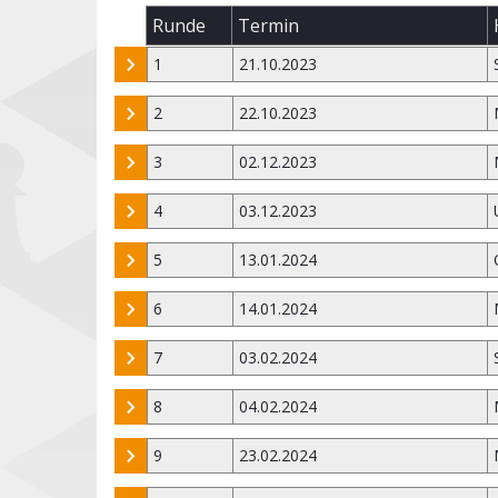
Runde
Termin
1
21.10.2023
2
22.10.2023
3
02.12.2023
4
03.12.2023
5
13.01.2024
6
14.01.2024
7
03.02.2024
8
04.02.2024
9
23.02.2024